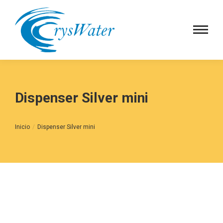
Dispenser Silver mini
Estás aquí:
Inicio
Dispenser Silver mini