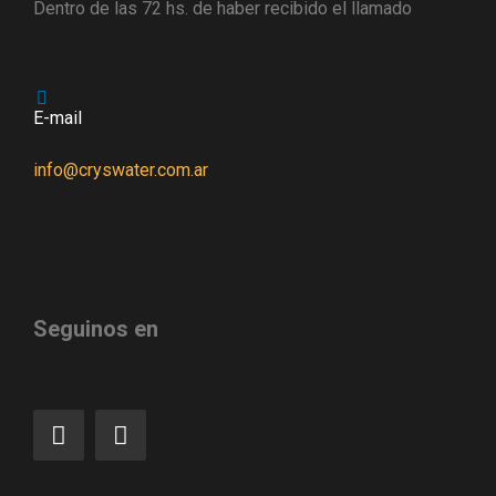
Dentro de las 72 hs. de haber recibido el llamado
E-mail
info@cryswater.com.ar
Seguinos en