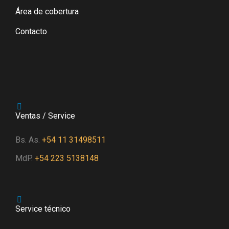
Área de cobertura
Contacto
Ventas / Service
Bs. As.
+54 11 31498511
MdP.
+54 223 5138148
Service técnico