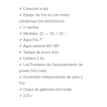
✔ Conexión a red
✔ Equipo de frío es con motor
compresor (no electrónico).
✔ 2 canillas
✔ Medidas: 32 ↔ 36 ⤢ 50 ↑
✔ Agua fría 7°.
✔ Agua caliente 85°/88°.
✔ Tanque de acero inox.
✔ Caldera 2 lts.
✔ Led frontales de funcionamiento de
power/frío/calor.
✔ Encendido independiente de calor y
frío.
✔ Chapa de gabinete reforzada.
✔ 220 v.